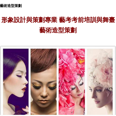
藝術造型策劃
形象設計與策劃專業 藝考考前培訓與舞臺
藝術造型策劃