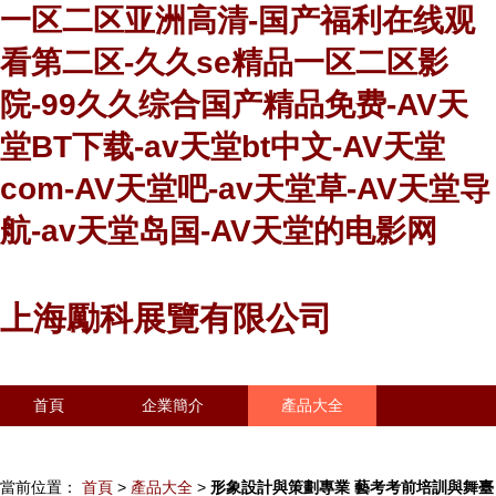
一区二区亚洲高清-国产福利在线观
看第二区-久久se精品一区二区影
院-99久久综合国产精品免费-AV天
堂BT下载-av天堂bt中文-AV天堂
com-AV天堂吧-av天堂草-AV天堂导
航-av天堂岛国-AV天堂的电影网
上海勵科展覽有限公司
首頁
企業簡介
產品大全
聯系我們
企業信息
訪客留言
當前位置：
首頁
>
產品大全
>
形象設計與策劃專業 藝考考前培訓與舞臺